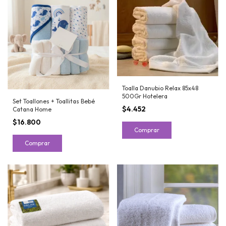
Toalla Danubio Relax 85x48
500Gr Hotelera
Set Toallones + Toallitas Bebé
$4.452
Catana Home
$16.800
Comprar
Comprar