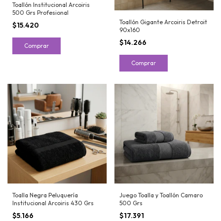
Toallón Institucional Arcoiris
500 Grs Profesional
Toallón Gigante Arcoiris Detroit
$15.420
90x160
$14.266
Comprar
Comprar
Toalla Negra Peluquería
Juego Toalla y Toallón Camaro
Institucional Arcoiris 430 Grs
500 Grs
$5.166
$17.391