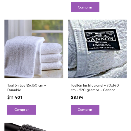
Comprar
Toallón Spa 85x160 cm -
Toallón Institucional - 70x140
Danubio
cm - 520 gramos - Cannon
$11.401
$8.194
Comprar
Comprar