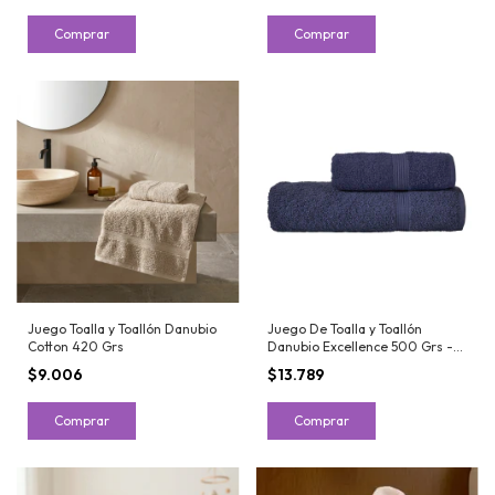
Comprar
Comprar
Juego Toalla y Toallón Danubio
Juego De Toalla y Toallón
Cotton 420 Grs
Danubio Excellence 500 Grs -
Bolsa PVC
$9.006
$13.789
Comprar
Comprar