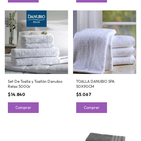
Set De Toalla y Toallón Danubio
TOALLA DANUBIO SPA
Relax 500Gr
50X90CM
$14.840
$5.067
Comprar
Comprar