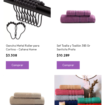
Gancho Metal Roller para
Set Toalla y Toallón 385 Gr
Cortina - Catana Home
Santista Prata
$3.308
$10.289
Comprar
Comprar