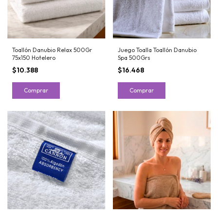
Toallón Danubio Relax 500Gr
Juego Toalla Toallón Danubio
75x150 Hotelero
Spa 500Grs
$10.388
$16.468
Comprar
Comprar