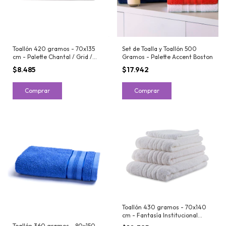
Toallón 420 gramos - 70x135
Set de Toalla y Toallón 500
cm - Palette Chantal / Grid /
Gramos - Palette Accent Boston
Dover
$8.485
$17.942
Comprar
Comprar
Toallón 430 gramos - 70x140
cm - Fantasía Institucional
Hotelero
Toallón 360 gramos - 80x150