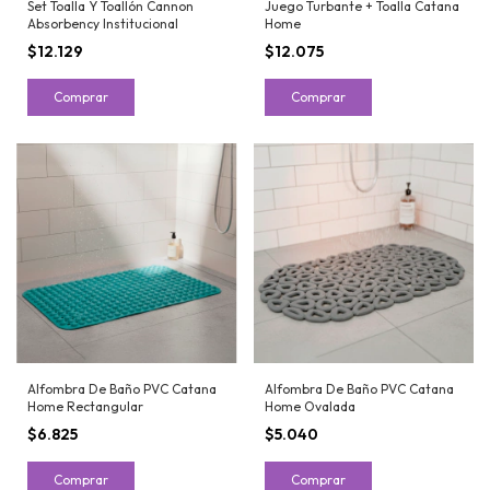
Set Toalla Y Toallón Cannon
Juego Turbante + Toalla Catana
Absorbency Institucional
Home
$12.129
$12.075
Comprar
Comprar
Alfombra De Baño PVC Catana
Alfombra De Baño PVC Catana
Home Rectangular
Home Ovalada
$6.825
$5.040
Comprar
Comprar