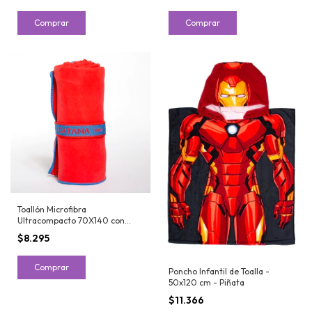
Comprar
Comprar
Toallón Microfibra
Ultracompacto 70X140 con
Bolsa Red - Catana Home
$8.295
Comprar
Poncho Infantil de Toalla -
50x120 cm - Piñata
$11.366