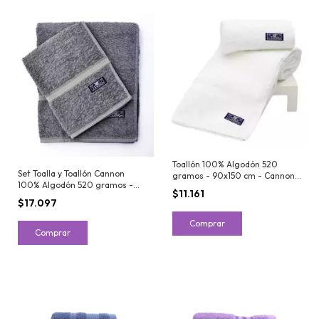
Toallón 100% Algodón 520
Set Toalla y Toallón Cannon
gramos - 90x150 cm - Cannon
100% Algodón 520 gramos -
Institucional Gigante
$11.161
Bolsa PVC
$17.097
Comprar
Comprar