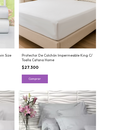
in Size
Protector De Colchón Impermeable King C/
Toalla Catana Home
$27.300
Comprar