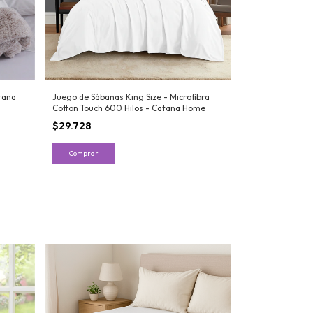
tana
Juego de Sábanas King Size - Microfibra
Cotton Touch 600 Hilos - Catana Home
$29.728
Comprar