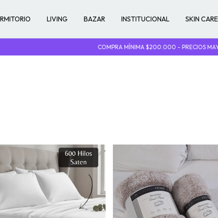
RMITORIO
LIVING
BAZAR
INSTITUCIONAL
SKIN CAR
COMPRA MÍNIMA $200.000 - PRECIOS MAYORISTAS - RECIBÍ T