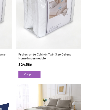
Home
Protector de Colchón Twin Size Catana
Home Impermeable
$24.586
Comprar