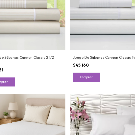
de Sábanas Cannon Classic 2 1/2
Juego De Sábanas Cannon Classic Tw
$45.160
31
Comprar
mprar