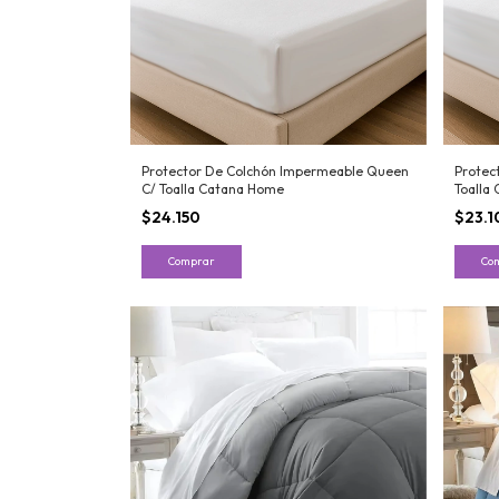
Protector De Colchón Impermeable Queen
Protec
C/ Toalla Catana Home
Toalla
$24.150
$23.1
Comprar
Co