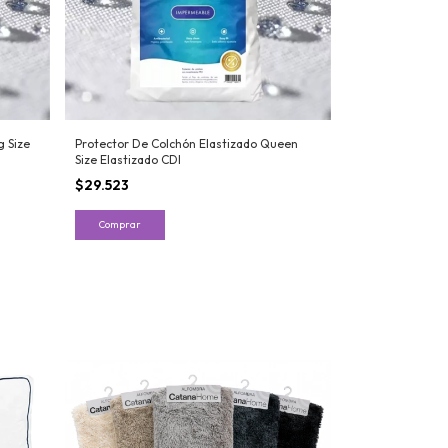
g Size
Protector De Colchón Elastizado Queen
Size Elastizado CDI
$29.523
Comprar