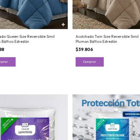
ado Queen Size Reversible Simil
Acolchado Twin Size Reversible Simil
 Báltico Edredón
Plumon Báltico Edredón
88
$39.806
mprar
Comprar