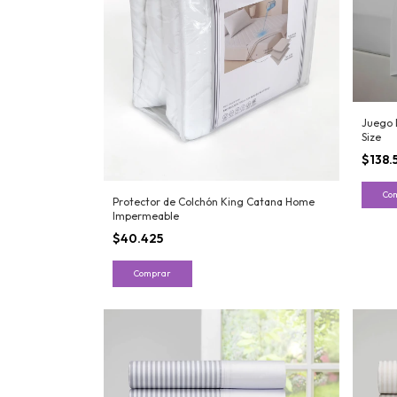
Juego 
Size
$138.
Co
Protector de Colchón King Catana Home
Impermeable
$40.425
Comprar