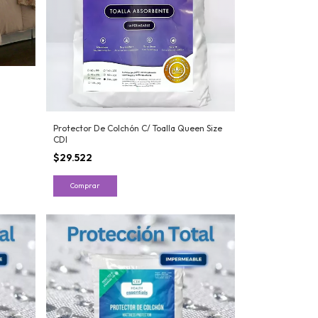
Protector De Colchón C/ Toalla Queen Size
CDI
$29.522
Comprar