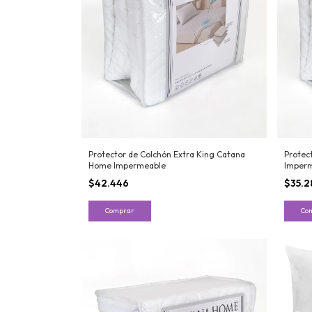
Protector de Colchón Extra King Catana
Protec
Home Impermeable
Imper
$42.446
$35.2
Comprar
Co