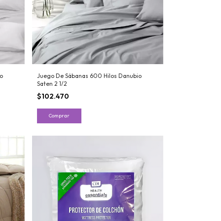
o
Juego De Sábanas 600 Hilos Danubio
Saten 2 1/2
$102.470
Comprar