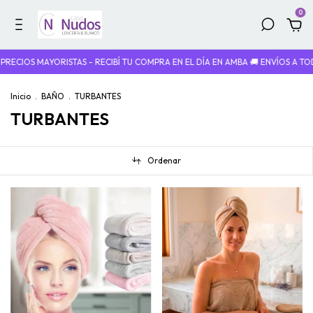
0
ECIOS MAYORISTAS - RECIBÍ TU COMPRA EN EL DÍA EN AMBA 🚚 ENVÍOS A TOD
Inicio
.
BAÑO
.
TURBANTES
TURBANTES
Ordenar