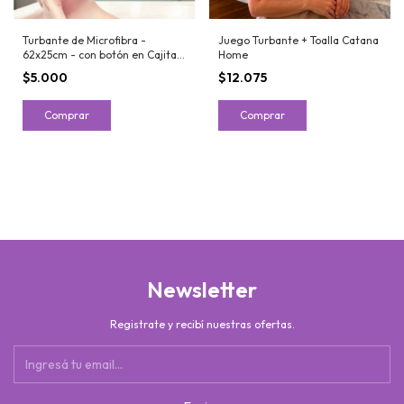
Turbante de Microfibra -
Juego Turbante + Toalla Catana
62x25cm - con botón en Cajita -
Home
City Blanco
$5.000
$12.075
Comprar
Comprar
Newsletter
Registrate y recibí nuestras ofertas.