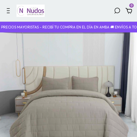
0
CIOS MAYORISTAS - RECIBÍ TU COMPRA EN EL DÍA EN AMBA 🚚 ENVÍOS A TODO